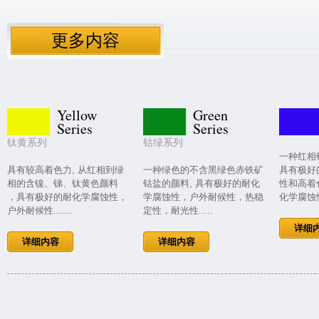
更多内容
Yellow
Green
Series
Series
钛黄系列
钴绿系列
一种红相
具有较高着色力, 从红相到绿
一种绿色的不含黑绿色赤铁矿
具有极好
相的含镍、锑、钛黄色颜料
钴盐的颜料, 具有极好的耐化
性和高着
，具有极好的耐化学腐蚀性，
学腐蚀性，户外耐候性，热稳
化学腐蚀性
户外耐候性.......
定性，耐光性.....
详细
详细内容
详细内容